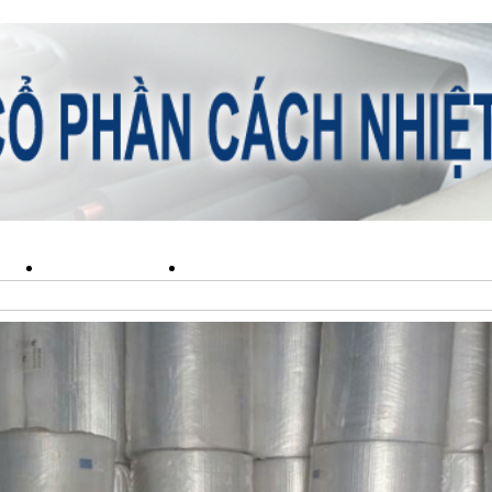
ẨM
TIN TỨC
LIÊN HỆ