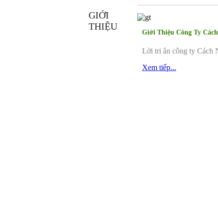
GIỚI
THIỆU
Giới Thiệu Công Ty Các
Lời tri ân công ty Cách
Xem tiếp...