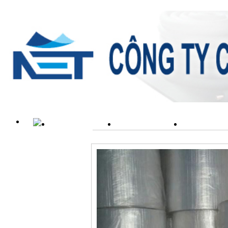
TRANG CHỦ
GIỚI THIỆU
SẢN PH