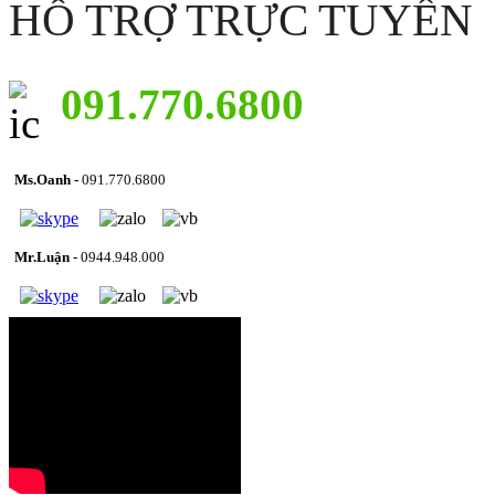
HỖ TRỢ TRỰC TUYẾN
091.770.6800
Ms.Oanh -
091.770.6800
Mr.Luận -
0944.948.000