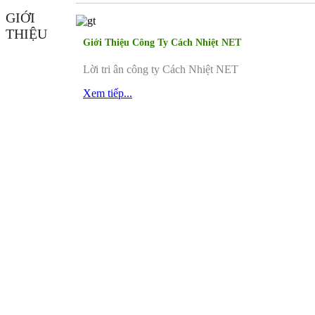
GIỚI
THIỆU
Giới Thiệu Công Ty Cách Nhiệt NET
Lời tri ân công ty Cách Nhiệt NET
Xem tiếp...