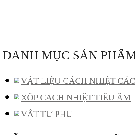
DANH MỤC SẢN PHẨ
VẬT LIỆU CÁCH NHIỆT CÁ
XỐP CÁCH NHIỆT TIÊU ÂM
VẬT TƯ PHỤ