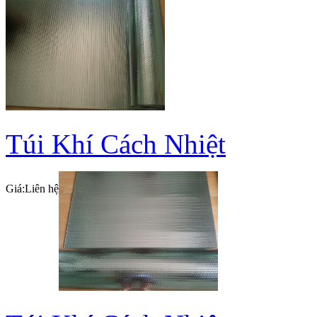
Túi Khí Cách Nhiệt
Giá:
Liên hệ