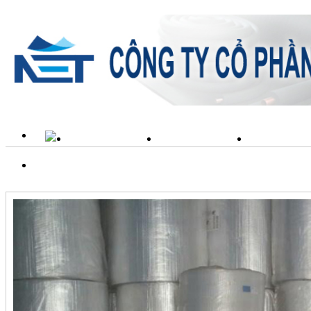
TRANG CHỦ
GIỚI THIỆU
SẢN PH
LIÊN HỆ