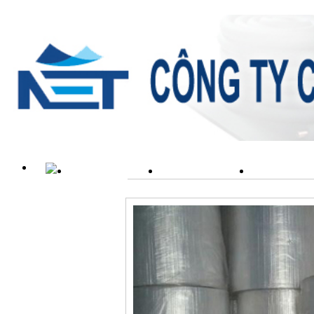
TRANG CHỦ
GIỚI THIỆU
SẢN PH