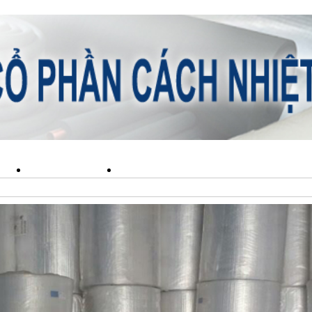
ẨM
TIN TỨC
LIÊN HỆ