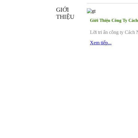
GIỚI
THIỆU
Giới Thiệu Công Ty Các
Lời tri ân công ty Cách
Xem tiếp...