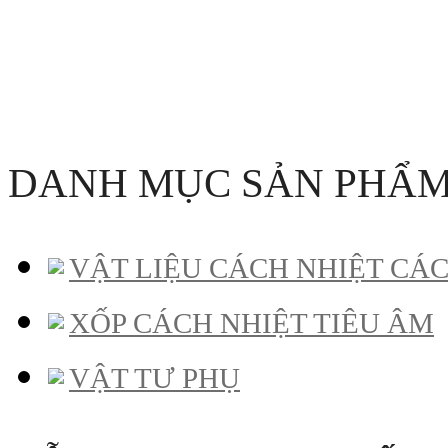
DANH MỤC SẢN PHẨ
VẬT LIỆU CÁCH NHIỆT CÁ
XỐP CÁCH NHIỆT TIÊU ÂM
VẬT TƯ PHỤ