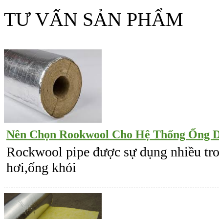
TƯ VẤN SẢN PHẨM
Nên Chọn Rookwool Cho Hệ Thống Ống D
Rockwool pipe được sự dụng nhiều tro
hơi,ống khói