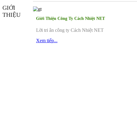
GIỚI
THIỆU
Giới Thiệu Công Ty Cách Nhiệt NET
Lời tri ân công ty Cách Nhiệt NET
Xem tiếp...