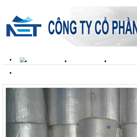
TRANG CHỦ
GIỚI THIỆU
SẢN PH
LIÊN HỆ