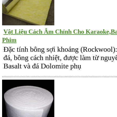
Vật Liệu Cách Âm Chính Cho Karaoke,B
Phim
Đặc tính bông sợi khoáng (Rockwool):
đá, bông cách nhiệt, được làm từ nguyê
Basalt và đá Dolomite phụ