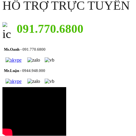
HỖ TRỢ TRỰC TUYẾN
091.770.6800
Ms.Oanh -
091.770.6800
Mr.Luận -
0944.948.000