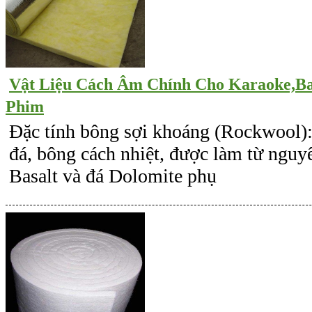
Vật Liệu Cách Âm Chính Cho Karaoke,B
Phim
Đặc tính bông sợi khoáng (Rockwool):
đá, bông cách nhiệt, được làm từ nguyê
Basalt và đá Dolomite phụ