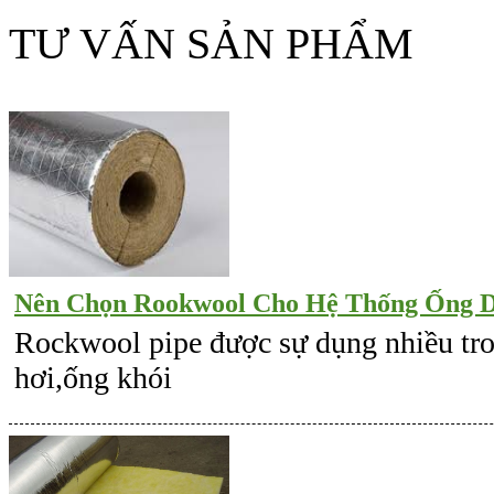
TƯ VẤN SẢN PHẨM
Nên Chọn Rookwool Cho Hệ Thống Ống D
Rockwool pipe được sự dụng nhiều tro
hơi,ống khói