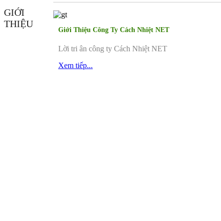
GIỚI
THIỆU
Giới Thiệu Công Ty Cách Nhiệt NET
Lời tri ân công ty Cách Nhiệt NET
Xem tiếp...