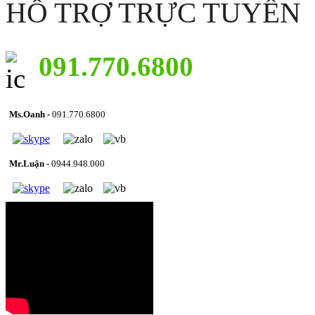
HỖ TRỢ TRỰC TUYẾN
091.770.6800
Ms.Oanh -
091.770.6800
Mr.Luận -
0944.948.000