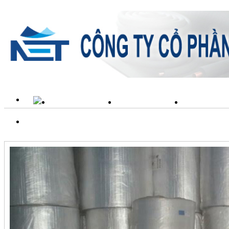
TRANG CHỦ
GIỚI THIỆU
SẢN PH
LIÊN HỆ