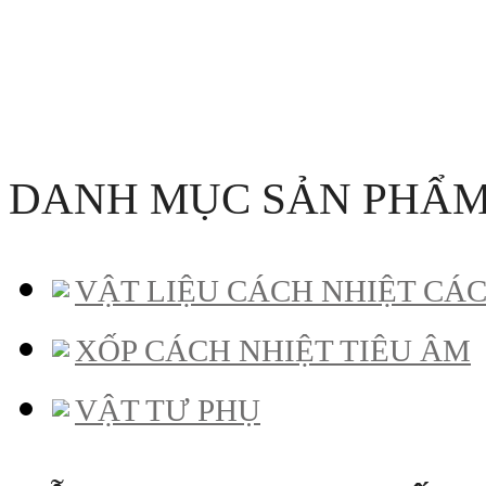
DANH MỤC SẢN PHẨ
VẬT LIỆU CÁCH NHIỆT CÁ
XỐP CÁCH NHIỆT TIÊU ÂM
VẬT TƯ PHỤ